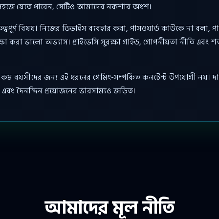
গে সহজে যেতে পারেন, সেটিও আমাদের নকশার অংশ।
ত্বপূর্ণ বিষয়। নিজের ডিভাইস ব্যবহার করা, পাসওয়ার্ড কাউকে না বলা, পা
করা ভালো অভ্যাস। প্রাইভেসি সুরক্ষা গাইড, গোপনীয়তা নীতি এবং শর্তাবল
 কম বয়সীদের জন্য এই ধরনের গেমিং-সম্পর্কিত কনটেন্ট উপযোগী নয়। দায়
া এবং দৈনন্দিন প্রয়োজনের ভারসাম্যও জড়িত।
আমাদের মূল নীতি