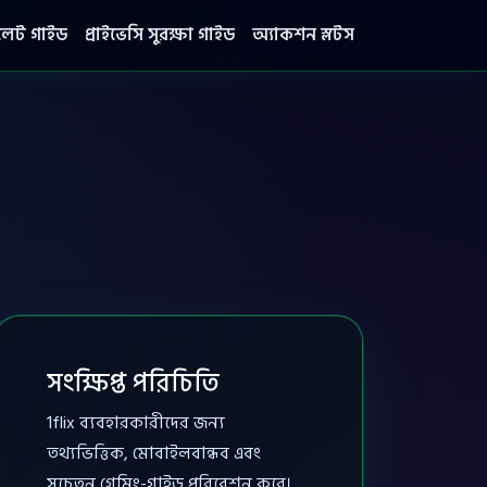
ুলেট গাইড
প্রাইভেসি সুরক্ষা গাইড
অ্যাকশন স্লটস
সংক্ষিপ্ত পরিচিতি
1flix ব্যবহারকারীদের জন্য
তথ্যভিত্তিক, মোবাইলবান্ধব এবং
সচেতন গেমিং-গাইড পরিবেশন করে।