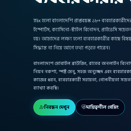
1flix হলো বাংলাদেশি প্রাপ্তবয়স্ক ১৮+ ব্যবহারকারীদে
ইস্পোর্টস, ক্যাসিনো-স্টাইল বিনোদন, প্রাইভেসি সচেত
হয়। আমাদের লক্ষ্য হলো ব্যবহারকারীর কাছে বিষয়
সিদ্ধান্ত না নিয়ে আগে তথ্য পড়তে পারেন।
বাংলাদেশে মোবাইল ব্রাউজিং, রাতের অনলাইন বিনোদন
নিয়ন নকশা, স্পষ্ট মেনু, সহজ অনুচ্ছেদ এবং ব্যবহারকা
কাজের ধরন, ব্যবহারকারী সহায়তা, গোপনীয়তা সচেতন
ব্যাখ্যা করছি।
নিবন্ধন দেখুন
দায়িত্বশীল গেমিং