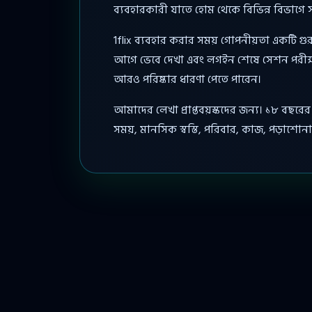
ব্যবহারকারী যাতে হোম থেকে বিভিন্ন বিভা
1flix ব্যবহার করার সময় গোপনীয়তা একটি গুরু
আগে ভেবে দেখা এবং লগইন শেষে সেশন পরীক্ষা 
আরও পরিষ্কার ধারণা পেতে পারেন।
আমাদের লেখা প্রাপ্তবয়স্কদের জন্য। ১৮ বছরের
সময়, মানসিক স্বস্তি, পরিবার, কাজ, পড়াশোন