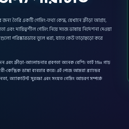
র জন্য তৈরি একটি গেমিং-তথ্য কেন্দ্র, যেখানে ক্রীড়া আগ্রহ,
নতা এবং দায়িত্বশীল গেমিং নিয়ে সহজ ভাষায় নির্দেশনা দেওয়া
গুলো পরিষ্কারভাবে তুলে ধরা, যাতে কেউ তাড়াহুড়ো করে
 এবং ক্রীড়া-আলোচনার প্রবণতা অনেক বেশি। তাই 1flix গাঢ়
রী-কেন্দ্রিক ভাষা ব্যবহার করে। এই পেজে আমরা ব্র্যান্ডের
তা, অ্যাকাউন্ট সুরক্ষা এবং সংযত গেমিং আচরণ সম্পর্কে