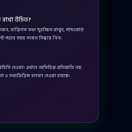
ে রাখা উচিত?
, ব্যক্তিগত তথ্য সুরক্ষিত রাখুন, পাসওয়ার্ড
পড়ার সময় সংযত সিদ্ধান্ত নিন।
রিচিতি দেওয়া। এখানে অতিরিক্ত প্রতিশ্রুতি নয়;
া ও তথ্যভিত্তিক ব্যাখ্যা দেওয়া হয়েছে।